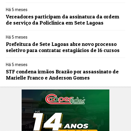
Há 5 meses
Vereadores participam da assinatura da ordem
de serviço da Policlínica em Sete Lagoas
Há 5 meses
Prefeitura de Sete Lagoas abre novo processo
seletivo para contratar estagiários de 16 cursos
Há 5 meses
STF condena irmãos Brazão por assassinato de
Marielle Franco e Anderson Gomes