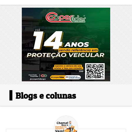
Blogs e colunas