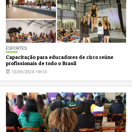
ESPORTES
Capacitação para educadores de circo reúne
profissionais de todo o Brasil
10/09/2024 19h10