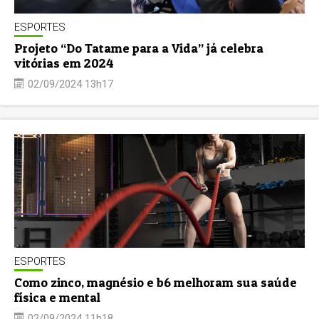
ESPORTES
Projeto “Do Tatame para a Vida” já celebra
vitórias em 2024
02/09/2024 13h17
ESPORTES
Como zinco, magnésio e b6 melhoram sua saúde
física e mental
02/09/2024 11h18