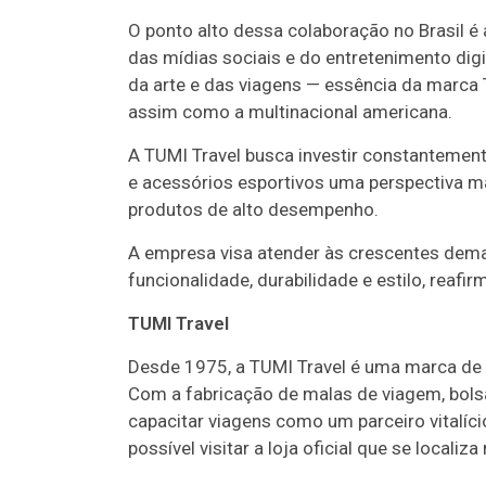
O ponto alto dessa colaboração no Brasil é
das mídias sociais e do entretenimento digi
da arte e das viagens — essência da marca
assim como a multinacional americana.
A TUMI Travel busca investir constantemen
e acessórios esportivos uma perspectiva m
produtos de alto desempenho.
A empresa visa atender às crescentes de
funcionalidade, durabilidade e estilo, rea
TUMI Travel
Desde 1975, a TUMI Travel é uma marca de 
Com a fabricação de malas de viagem, bol
capacitar viagens como um parceiro vitalíci
possível visitar a loja oficial que se locali