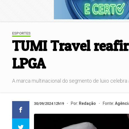
ESPORTES
TUMI Travel reafir
LPGA
A marca multinacional do segmento de luxo celebra a
Por:
Redação
Fonte:
Agênci
30/09/2024 12h19