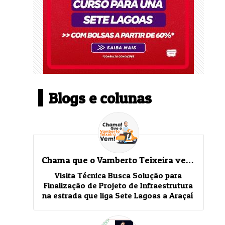
Blogs e colunas
Chama que o Vamberto Teixeira vem!
Visita Técnica Busca Solução para
Finalização de Projeto de Infraestrutura
na estrada que liga Sete Lagoas a Araçaí