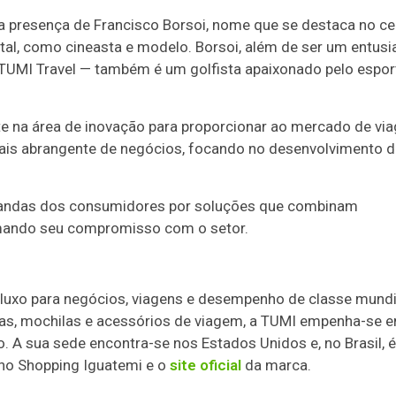
 a presença de Francisco Borsoi, nome que se destaca no ce
tal, como cineasta e modelo. Borsoi, além de ser um entusi
 TUMI Travel — também é um golfista apaixonado pelo espor
te na área de inovação para proporcionar ao mercado de vi
ais abrangente de negócios, focando no desenvolvimento d
mandas dos consumidores por soluções que combinam
firmando seu compromisso com o setor.
luxo para negócios, viagens e desempenho de classe mundi
sas, mochilas e acessórios de viagem, a TUMI empenha-se 
o. A sua sede encontra-se nos Estados Unidos e, no Brasil, é
za no Shopping Iguatemi e o
site oficial
da marca.