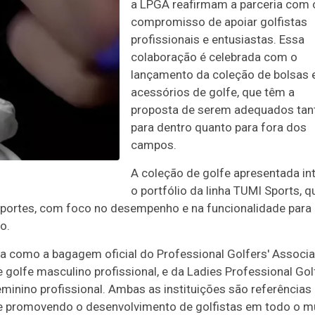
a LPGA reafirmam a parceria com 
compromisso de apoiar golfistas
profissionais e entusiastas. Essa
colaboração é celebrada com o
lançamento da coleção de bolsas 
acessórios de golfe, que têm a
proposta de serem adequados tan
para dentro quanto para fora dos
campos.
A coleção de golfe apresentada in
o portfólio da linha TUMI Sports, q
portes, com foco no desempenho e na funcionalidade para
o.
a como a bagagem oficial do Professional Golfers' Associa
 golfe masculino profissional, e da Ladies Professional Gol
minino profissional. Ambas as instituições são referências
l e promovendo o desenvolvimento de golfistas em todo o 