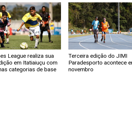
es League realiza sua
Terceira edição do JIMI
dição em Itatiaiuçu com
Paradesporto acontece 
nas categorias de base
novembro