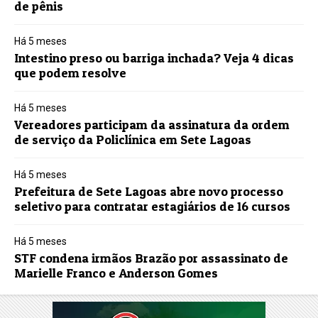
de pênis
Há 5 meses
Intestino preso ou barriga inchada? Veja 4 dicas
que podem resolve
Há 5 meses
Vereadores participam da assinatura da ordem
de serviço da Policlínica em Sete Lagoas
Há 5 meses
Prefeitura de Sete Lagoas abre novo processo
seletivo para contratar estagiários de 16 cursos
Há 5 meses
STF condena irmãos Brazão por assassinato de
Marielle Franco e Anderson Gomes