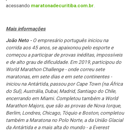
acessando
maratonadecuritiba.com.br
.
Mais informações
João Neto -
O empresário português iniciou na
corrida aos 45 anos, se apaixonou pelo esporte e
começou a participar de provas inéditas, impossíveis
e de alto grau de dificuldade. Em 2019, participou do
World Marathon Challenge - onde correu sete
maratonas, em sete dias e em sete continentes -
iniciou na Antártida, passou por Cape Town (na África
do Sul), Austrália, Dubai, Madrid, Santiago do Chile,
encerrando em Miami. Completou também a World
Marathon Majors, que são as provas de Nova Iorque,
Berlim, Londres, Chicago, Tóquio e Boston, completou
também a Maratona no Polo Norte, a da União Glacial
da Antártida e a mais alta do mundo - a Everest