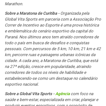
Marathon.
Sobre a Maratona de Curitiba -
Organizada pela
Global Vita Sports em parceria com a Associação Pro
Correr de Incentivo ao Esporte é uma prova histórica
e emblemática do cenário esportivo da capital do
Paraná. Nos últimos anos tem atraído corredores de
todo o país em busca de desafios e conquistas
pessoais. Com percursos de 5 km, 10 km, 21 km e 42
km, percorre ruas e paisagens urbanas icônicas da
cidade. A cada ano, a Maratona de Curitiba, que está
na 27ª edição, cresce em popularidade, atraindo
corredores de todos os níveis de habilidade e
estabelecendo-se como um destaque no calendário
esportivo nacional.
Sobre a Global Vita Sports -
Agência
com foco na
saúde e bem-estar, especializada em criar, planejar e
produzir eventos esportivos, com o propósito de