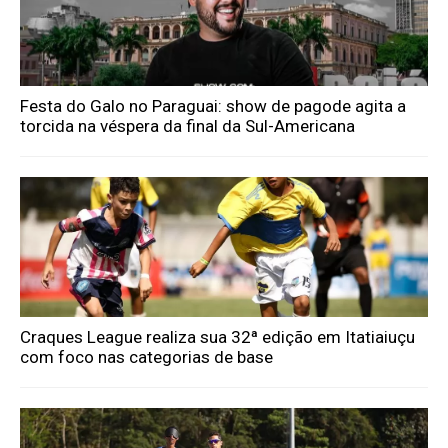
Festa do Galo no Paraguai: show de pagode agita a
torcida na véspera da final da Sul-Americana
Craques League realiza sua 32ª edição em Itatiaiuçu
com foco nas categorias de base