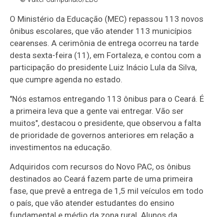
O Ministério da Educação (MEC) repassou 113 novos
ônibus escolares, que vão atender 113 municípios
cearenses. A cerimônia de entrega ocorreu na tarde
desta sexta-feira (11), em Fortaleza, e contou com a
participação do presidente Luiz Inácio Lula da Silva,
que cumpre agenda no estado.
"Nós estamos entregando 113 ônibus para o Ceará. É
a primeira leva que a gente vai entregar. Vão ser
muitos", destacou o presidente, que observou a falta
de prioridade de governos anteriores em relação a
investimentos na educação.
Adquiridos com recursos do Novo PAC, os ônibus
destinados ao Ceará fazem parte de uma primeira
fase, que prevê a entrega de 1,5 mil veículos em todo
o país, que vão atender estudantes do ensino
fundamental e médio da zona rural. Alunos da