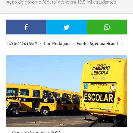
Ação do governo federal atenderá 13,5 mil estudantes
Por:
Redação
Fonte:
Agência Brasil
11/10/2024 18h17
© Valter Campanato/EBC