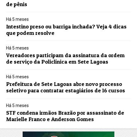
de pênis
Há 5 meses
Intestino preso ou barriga inchada? Veja 4 dicas
que podem resolve
Há 5 meses
Vereadores participam da assinatura da ordem
de serviço da Policlínica em Sete Lagoas
Há 5 meses
Prefeitura de Sete Lagoas abre novo processo
seletivo para contratar estagiários de 16 cursos
Há 5 meses
STF condena irmãos Brazão por assassinato de
Marielle Franco e Anderson Gomes