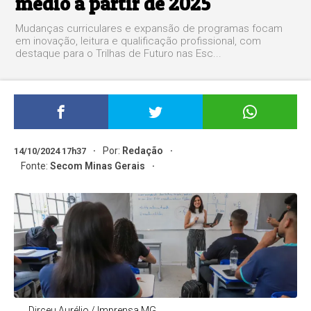
médio a partir de 2025
Mudanças curriculares e expansão de programas focam
em inovação, leitura e qualificação profissional, com
destaque para o Trilhas de Futuro nas Esc...
Por:
Redação
14/10/2024 17h37
Fonte:
Secom Minas Gerais
Dirceu Aurélio / Imprensa MG