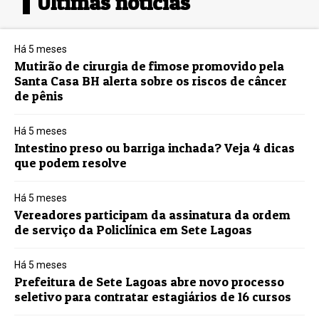
Últimas notícias
Há 5 meses
Mutirão de cirurgia de fimose promovido pela
Santa Casa BH alerta sobre os riscos de câncer
de pênis
Há 5 meses
Intestino preso ou barriga inchada? Veja 4 dicas
que podem resolve
Há 5 meses
Vereadores participam da assinatura da ordem
de serviço da Policlínica em Sete Lagoas
Há 5 meses
Prefeitura de Sete Lagoas abre novo processo
seletivo para contratar estagiários de 16 cursos