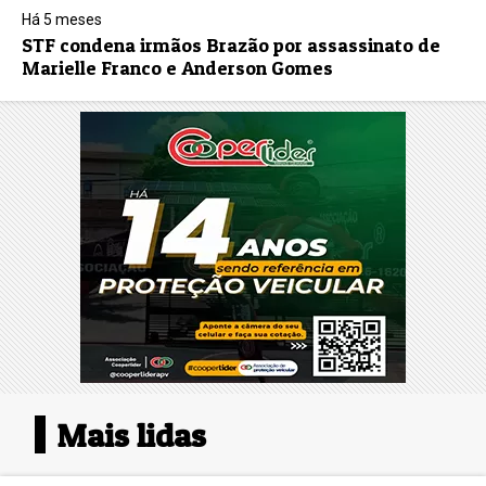
Há 5 meses
STF condena irmãos Brazão por assassinato de
Marielle Franco e Anderson Gomes
Mais lidas