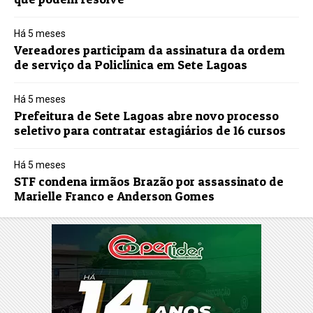
Há 5 meses
Vereadores participam da assinatura da ordem
de serviço da Policlínica em Sete Lagoas
Há 5 meses
Prefeitura de Sete Lagoas abre novo processo
seletivo para contratar estagiários de 16 cursos
Há 5 meses
STF condena irmãos Brazão por assassinato de
Marielle Franco e Anderson Gomes