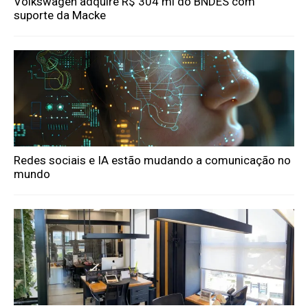
Volkswagen adquire R$ 304 mi do BNDES com
suporte da Macke
Redes sociais e IA estão mudando a comunicação no
mundo