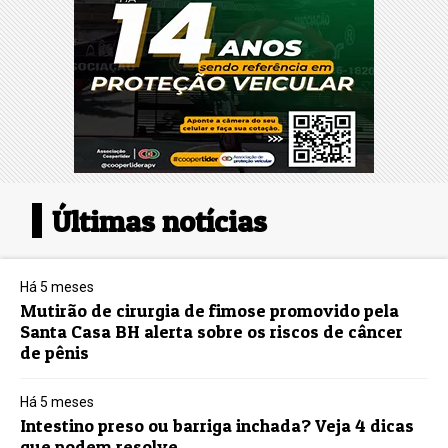
Últimas notícias
Há 5 meses
Mutirão de cirurgia de fimose promovido pela
Santa Casa BH alerta sobre os riscos de câncer
de pênis
Há 5 meses
Intestino preso ou barriga inchada? Veja 4 dicas
que podem resolve