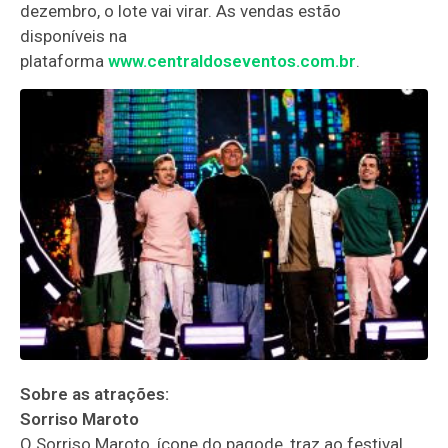
dezembro, o lote vai virar. As vendas estão
disponíveis na
plataforma
www.centraldoseventos.com.br
.
Sobre as atrações:
Sorriso Maroto
O Sorriso Maroto, ícone do pagode, traz ao festival