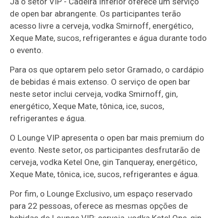
Já o setor VIP - Cadeira Inferior oferece um serviço
de open bar abrangente. Os participantes terão
acesso livre a cerveja, vodka Smirnoff, energético,
Xeque Mate, sucos, refrigerantes e água durante todo
o evento.
Para os que optarem pelo setor Gramado, o cardápio
de bebidas é mais extenso. O serviço de open bar
neste setor inclui cerveja, vodka Smirnoff, gin,
energético, Xeque Mate, tônica, ice, sucos,
refrigerantes e água.
O Lounge VIP apresenta o open bar mais premium do
evento. Neste setor, os participantes desfrutarão de
cerveja, vodka Ketel One, gin Tanqueray, energético,
Xeque Mate, tônica, ice, sucos, refrigerantes e água.
Por fim, o Lounge Exclusivo, um espaço reservado
para 22 pessoas, oferece as mesmas opções de
bebidas do Lounge VIP: cerveja, vodka Ketel One, gin