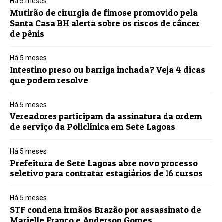
Há 5 meses
Mutirão de cirurgia de fimose promovido pela
Santa Casa BH alerta sobre os riscos de câncer
de pênis
Há 5 meses
Intestino preso ou barriga inchada? Veja 4 dicas
que podem resolve
Há 5 meses
Vereadores participam da assinatura da ordem
de serviço da Policlínica em Sete Lagoas
Há 5 meses
Prefeitura de Sete Lagoas abre novo processo
seletivo para contratar estagiários de 16 cursos
Há 5 meses
STF condena irmãos Brazão por assassinato de
Marielle Franco e Anderson Gomes