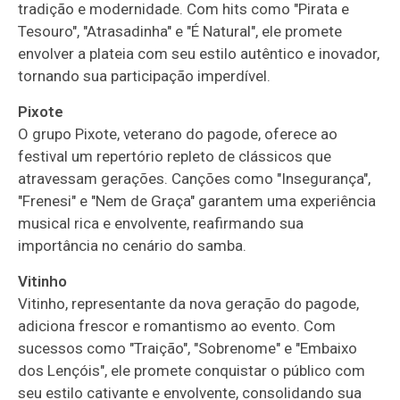
tradição e modernidade. Com hits como "Pirata e
Tesouro", "Atrasadinha" e "É Natural", ele promete
envolver a plateia com seu estilo autêntico e inovador,
tornando sua participação imperdível.
Pixote
O grupo Pixote, veterano do pagode, oferece ao
festival um repertório repleto de clássicos que
atravessam gerações. Canções como "Insegurança",
"Frenesi" e "Nem de Graça" garantem uma experiência
musical rica e envolvente, reafirmando sua
importância no cenário do samba.
Vitinho
Vitinho, representante da nova geração do pagode,
adiciona frescor e romantismo ao evento. Com
sucessos como "Traição", "Sobrenome" e "Embaixo
dos Lençóis", ele promete conquistar o público com
seu estilo cativante e envolvente, consolidando sua