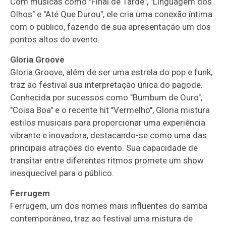
Com músicas como "Final de Tarde", "Linguagem dos
Olhos" e "Até Que Durou", ele cria uma conexão íntima
com o público, fazendo de sua apresentação um dos
pontos altos do evento.
Gloria Groove
Gloria Groove, além de ser uma estrela do pop e funk,
traz ao festival sua interpretação única do pagode.
Conhecida por sucessos como "Bumbum de Ouro",
"Coisa Boa" e o recente hit "Vermelho", Gloria mistura
estilos musicais para proporcionar uma experiência
vibrante e inovadora, destacando-se como uma das
principais atrações do evento. Sua capacidade de
transitar entre diferentes ritmos promete um show
inesquecível para o público.
Ferrugem
Ferrugem, um dos nomes mais influentes do samba
contemporâneo, traz ao festival uma mistura de