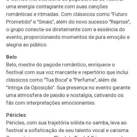
uma energia contagiante com suas canções
românticas e ritmadas. Com clássicos como "Futuro
Prometido" e "Sinais", além do novo sucesso "Reprise",
o grupo conecta-se diretamente com a essência do
evento, proporcionando momentos de pura emoção e
alegria ao público.
Belo
Belo, mestre do pagode romântico, enriquece o
festival com sua voz marcante e repertório que inclui
clássicos como "Tua Boca" e "Perfume", além de
"Intriga da Oposição". Sua presença no evento garante
uma atmosfera de paixão e nostalgia, cativando os
fãs com interpretações emocionantes.
Péricles
Péricles, com sua trajetória sólida no samba, leva ao
festival a sofisticação de seu talento vocal e carisma.