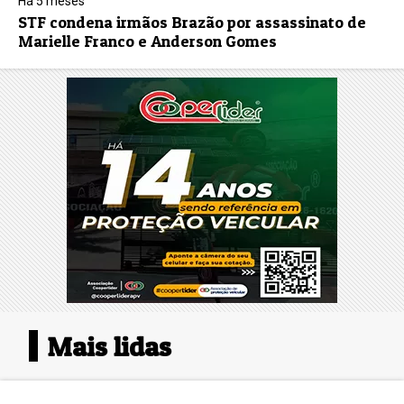
Há 5 meses
STF condena irmãos Brazão por assassinato de
Marielle Franco e Anderson Gomes
Mais lidas