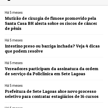
Há 5 meses
Mutirão de cirurgia de fimose promovido pela
Santa Casa BH alerta sobre os riscos de câncer
de pênis
Há 5 meses
Intestino preso ou barriga inchada? Veja 4 dicas
que podem resolve
Há 5 meses
Vereadores participam da assinatura da ordem
de serviço da Policlínica em Sete Lagoas
Há 5 meses
Prefeitura de Sete Lagoas abre novo processo
seletivo para contratar estagiários de 16 cursos