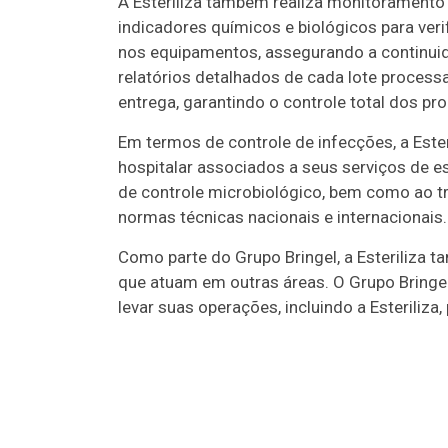
A Esteriliza também realiza monitoramento 
indicadores químicos e biológicos para ver
nos equipamentos, assegurando a continui
relatórios detalhados de cada lote processa
entrega, garantindo o controle total dos pro
Em termos de controle de infecções, a Ester
hospitalar associados a seus serviços de es
de controle microbiológico, bem como ao 
normas técnicas nacionais e internacionais.
Como parte do Grupo Bringel, a Esteriliza 
que atuam em outras áreas. O Grupo Bringel
levar suas operações, incluindo a Esteriliza