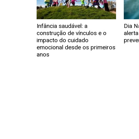
Infância saudável: a
Dia N
construção de vínculos e o
alert
impacto do cuidado
preve
emocional desde os primeiros
anos