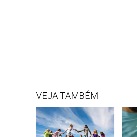
VEJA TAMBÉM