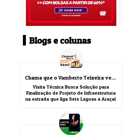
Blogs e colunas
Chama que o Vamberto Teixeira vem!
Visita Técnica Busca Solução para
Finalização de Projeto de Infraestrutura
na estrada que liga Sete Lagoas a Araçaí