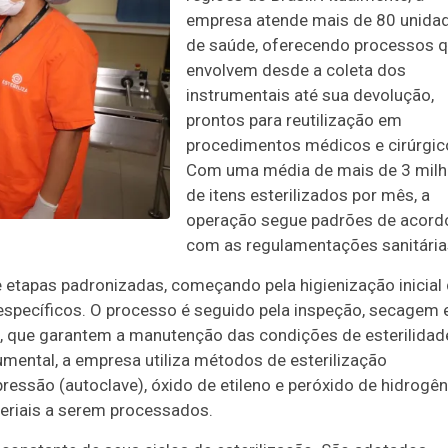
empresa atende mais de 80 unida
de saúde, oferecendo processos 
envolvem desde a coleta dos
instrumentais até sua devolução,
prontos para reutilização em
procedimentos médicos e cirúrgic
Com uma média de mais de 3 mil
de itens esterilizados por mês, a
operação segue padrões de acord
com as regulamentações sanitária
lve etapas padronizadas, começando pela higienização inicial
específicos. O processo é seguido pela inspeção, secagem 
 que garantem a manutenção das condições de esterilidad
rumental, a empresa utiliza métodos de esterilização
essão (autoclave), óxido de etileno e peróxido de hidrogên
eriais a serem processados.