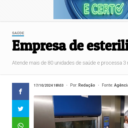
SAÚDE
Empresa de esteril
Atende mais de 80 unidades de saúde e processa 3 
Por:
Redação
Fonte:
Agênci
17/10/2024 18h53