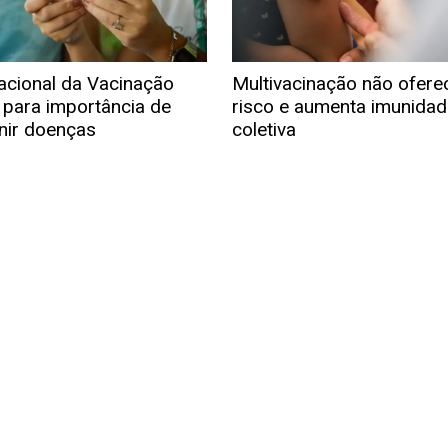
acional da Vacinação
Multivacinação não ofere
a para importância de
risco e aumenta imunidad
nir doenças
coletiva