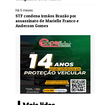
Há 5 meses
STF condena irmãos Brazão por
assassinato de Marielle Franco e
Anderson Gomes