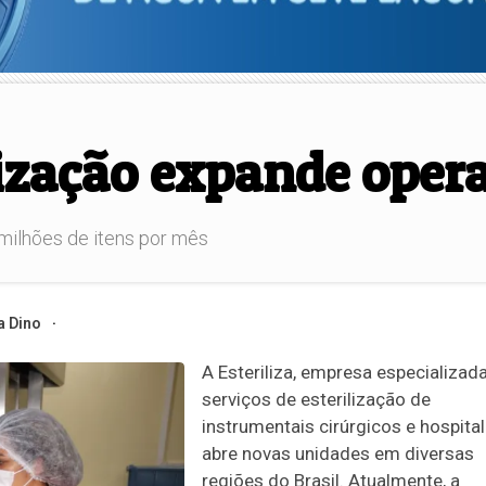
ização expande opera
milhões de itens por mês
a Dino
A Esteriliza, empresa especializad
serviços de esterilização de
instrumentais cirúrgicos e hospital
abre novas unidades em diversas
regiões do Brasil. Atualmente, a