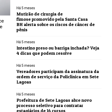
Há 5 meses
Mutirão de cirurgia de
fimose promovido pela Santa Casa
ce
BH alerta sobre os riscos de câncer de
e
pênis
Há 5 meses
Intestino preso ou barriga inchada? Veja
4 dicas que podem resolve
Há 5 meses
Vereadores participam da assinatura da
ordem de serviço da Policlínica em Sete
Lagoas
Há 5 meses
Prefeitura de Sete Lagoas abre novo
processo seletivo para contratar
estagiários de 16 cursos