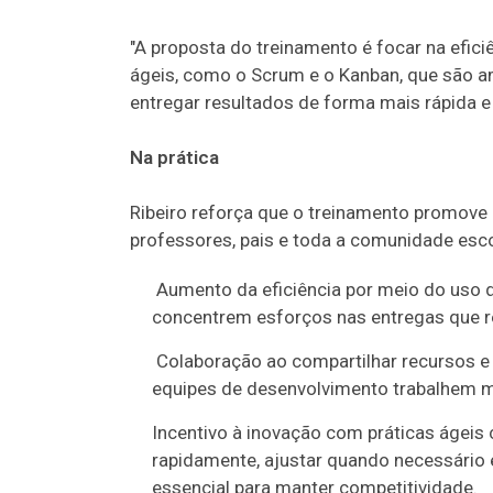
"A proposta do treinamento é focar na efici
ágeis, como o Scrum e o Kanban, que são 
entregar resultados de forma mais rápida e a
Na prática
Ribeiro reforça que o treinamento promove 
professores, pais e toda a comunidade esc
Aumento da eficiência por meio do uso d
concentrem esforços nas entregas que r
Colaboração ao compartilhar recursos e 
equipes de desenvolvimento trabalhem mai
Incentivo à inovação com práticas ágeis 
rapidamente, ajustar quando necessário 
essencial para manter competitividade.