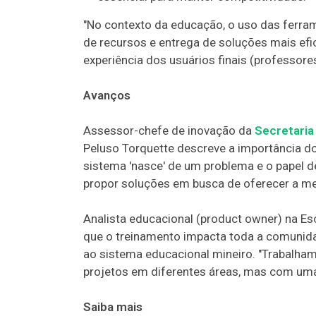
"No contexto da educação, o uso das ferra
de recursos e entrega de soluções mais efi
experiência dos usuários finais (professores
Avanços
Assessor-chefe de inovação da
Secretaria
Peluso Torquette descreve a importância d
sistema 'nasce' de um problema e o papel 
propor soluções em busca de oferecer a me
Analista educacional (product owner) na E
que o treinamento impacta toda a comunid
ao sistema educacional mineiro. "Trabalha
projetos em diferentes áreas, mas com uma ú
Saiba mais