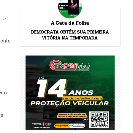
. O
A Gata da Folha
DEMOCRATA OBTÉM SUA PRIMEIRA
VITÓRIA NA TEMPORADA
ponte
ito
ra