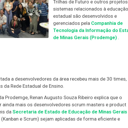
Trilhas de Futuro e outros projetos
sistemas relacionados à educaçã
estadual são desenvolvidos e
gerenciados pela
Companhia de
Tecnologia da Informação do Est
de Minas Gerais (Prodemge)
.
oltada a desenvolvedores da área recebeu mais de 30 times
os da Rede Estadual de Ensino.
a Prodemge, Renan Augusto Souza Ribeiro explica que o
tar ainda mais os desenvolvedores scrum masters e product
eis da
Secretaria de Estado de Educação de Minas Gerais
(Kanban e Scrum) sejam aplicadas de forma eficiente e