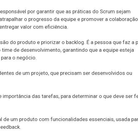
 responsável por garantir que as práticas do Scrum sejam
trapalhar o progresso da equipe e promover a colaboração
entregar valor com eficiência.
visão do produto e priorizar o backlog. É a pessoa que faz a 
 time de desenvolvimento, garantindo que a equipe esteja
 para o negócio.
endentes de um projeto, que precisam ser desenvolvidos ou
e importância das tarefas, para determinar o que deve ser fe
ial de um produto com funcionalidades essenciais, usada pa
feedback.