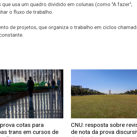
s que usa um quadro dividido em colunas (como "A fazer",
ar o fluxo de trabalho.
ento de projetos, que organiza o trabalho em ciclos chama
constante.
prova cotas para
CNU: resposta sobre revi
as trans em cursos de
de nota da prova discursi