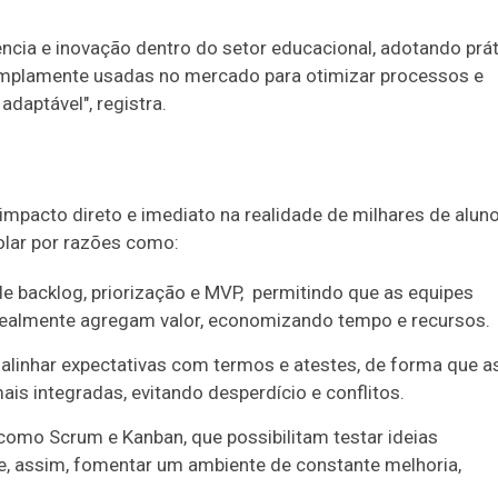
ência e inovação dentro do setor educacional, adotando prá
amplamente usadas no mercado para otimizar processos e
daptável", registra.
impacto direto e imediato na realidade de milhares de aluno
olar por razões como:
e backlog, priorização e MVP, permitindo que as equipes
ealmente agregam valor, economizando tempo e recursos.
alinhar expectativas com termos e atestes, de forma que a
s integradas, evitando desperdício e conflitos.
como Scrum e Kanban, que possibilitam testar ideias
e, assim, fomentar um ambiente de constante melhoria,