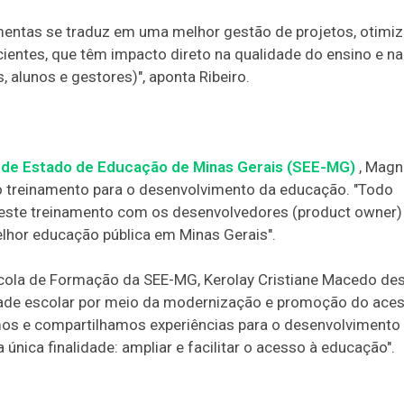
mentas se traduz em uma melhor gestão de projetos, otimi
cientes, que têm impacto direto na qualidade do ensino e na
, alunos e gestores)", aponta Ribeiro.
 de Estado de Educação de Minas Gerais (SEE-MG)
, Magn
o treinamento para o desenvolvimento da educação. "Todo
deste treinamento com os desenvolvedores (product owner)
lhor educação pública em Minas Gerais".
scola de Formação da SEE-MG, Kerolay Cristiane Macedo de
ade escolar por meio da modernização e promoção do ace
mos e compartilhamos experiências para o desenvolvimento
nica finalidade: ampliar e facilitar o acesso à educação".