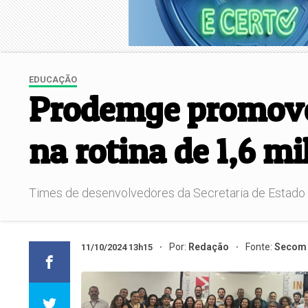
EDUCAÇÃO
Prodemge promove 
na rotina de 1,6 m
Times de desenvolvedores da Secretaria de Estado 
Por:
Redação
Fonte:
Secom 
11/10/2024 13h15