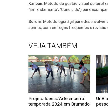
Kanban
: Método de gestão visual de tarefa
"Em andamento", "Concluído") para acompanh
Scrum
: Metodologia ágil para desenvolvim
sprints, com entregas frequentes e revisão 
VEJA TAMBÉM
Projeto Identid'Arte encerra
UnB a
temporada 2024 em Brumado
pesso