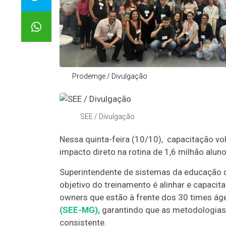
Prodemge / Divulgação
SEE / Divulgação
Nessa quinta-feira (10/10), capacitação v
impacto direto na rotina de 1,6 milhão alun
Superintendente de sistemas da educação d
objetivo do treinamento é alinhar e capaci
owners que estão à frente dos 30 times ág
(SEE-MG),
garantindo que as metodologias 
consistente.