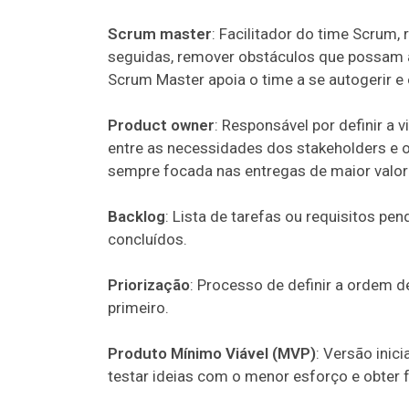
Scrum master
: Facilitador do time Scrum,
seguidas, remover obstáculos que possam a
Scrum Master apoia o time a se autogerir e 
Product owner
: Responsável por definir a 
entre as necessidades dos stakeholders e o
sempre focada nas entregas de maior valor
Backlog
: Lista de tarefas ou requisitos p
concluídos.
Priorização
: Processo de definir a ordem d
primeiro.
Produto Mínimo Viável (MVP)
: Versão inic
testar ideias com o menor esforço e obter 