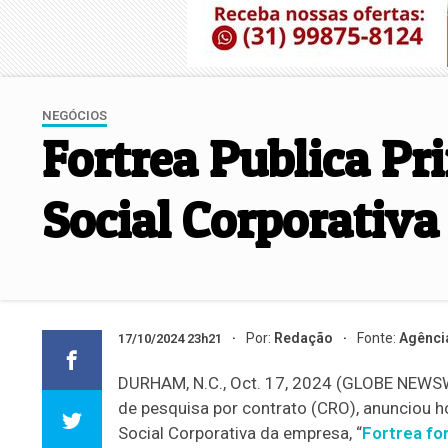
NEGÓCIOS
Fortrea Publica Pr
Social Corporativa
Por:
Redação
Fonte:
Agênci
17/10/2024 23h21
DURHAM, N.C., Oct. 17, 2024 (GLOBE NEWSW
de pesquisa por contrato (CRO), anunciou h
Social Corporativa da empresa, “
Fortrea fo