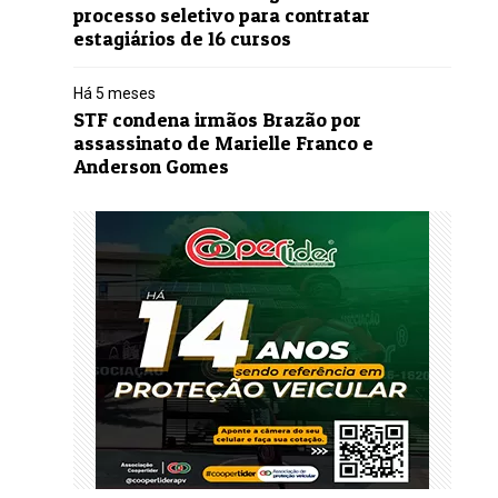
processo seletivo para contratar
estagiários de 16 cursos
Há 5 meses
STF condena irmãos Brazão por
assassinato de Marielle Franco e
Anderson Gomes