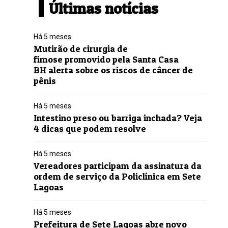
Últimas notícias
Há 5 meses
Mutirão de cirurgia de
fimose promovido pela Santa Casa
BH alerta sobre os riscos de câncer de
pênis
Há 5 meses
Intestino preso ou barriga inchada? Veja
4 dicas que podem resolve
Há 5 meses
Vereadores participam da assinatura da
ordem de serviço da Policlínica em Sete
Lagoas
Há 5 meses
Prefeitura de Sete Lagoas abre novo