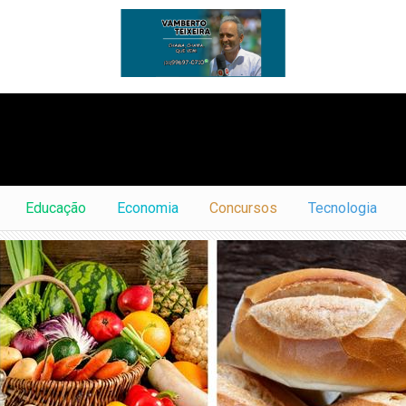
Educação
Economia
Concursos
Tecnologia