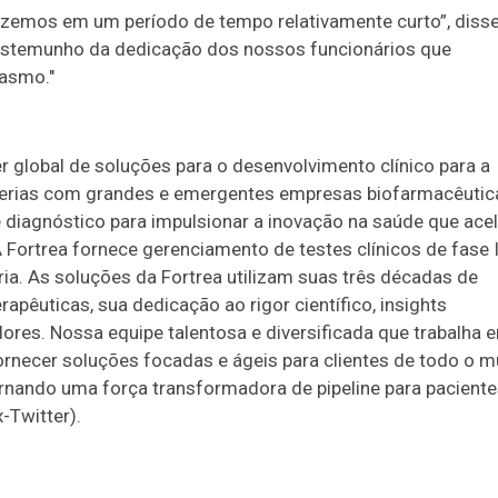
izemos em um período de tempo relativamente curto”, diss
 testemunho da dedicação dos nossos funcionários que
iasmo."
r global de soluções para o desenvolvimento clínico para a
rcerias com grandes e emergentes empresas biofarmacêutic
e diagnóstico para impulsionar a inovação na saúde que ace
Fortrea fornece gerenciamento de testes clínicos de fase I
ria. As soluções da Fortrea utilizam suas três décadas de
apêuticas, sua dedicação ao rigor científico, insights
ores. Nossa equipe talentosa e diversificada que trabalha 
rnecer soluções focadas e ágeis para clientes de todo o 
ornando uma força transformadora de pipeline para pacient
-Twitter).