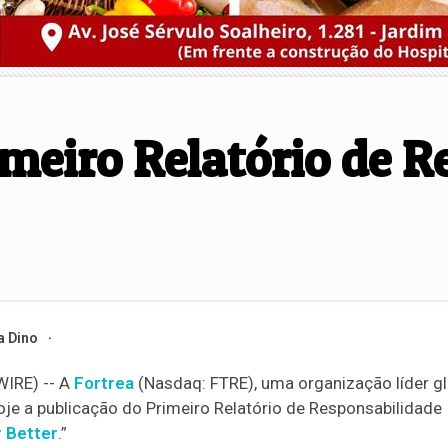
imeiro Relatório de 
a Dino
IRE) -- A
Fortrea
(Nasdaq: FTRE), uma organização líder gl
oje a publicação do Primeiro Relatório de Responsabilidade
r Better
.”