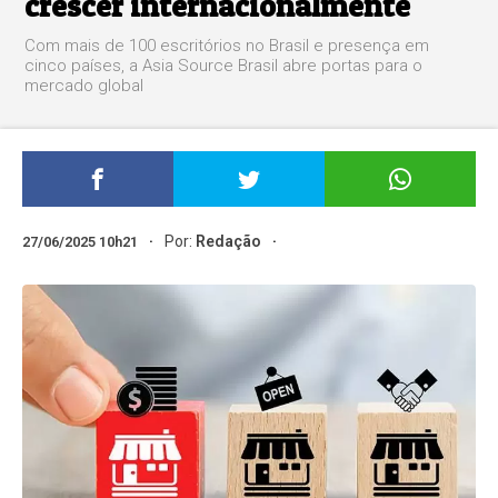
crescer internacionalmente
Com mais de 100 escritórios no Brasil e presença em
cinco países, a Asia Source Brasil abre portas para o
mercado global
Por:
Redação
27/06/2025 10h21