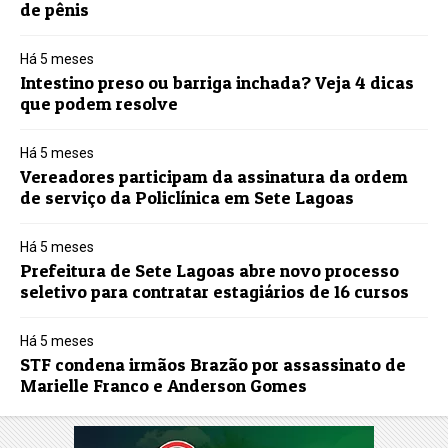
de pênis
Há 5 meses
Intestino preso ou barriga inchada? Veja 4 dicas
que podem resolve
Há 5 meses
Vereadores participam da assinatura da ordem
de serviço da Policlínica em Sete Lagoas
Há 5 meses
Prefeitura de Sete Lagoas abre novo processo
seletivo para contratar estagiários de 16 cursos
Há 5 meses
STF condena irmãos Brazão por assassinato de
Marielle Franco e Anderson Gomes