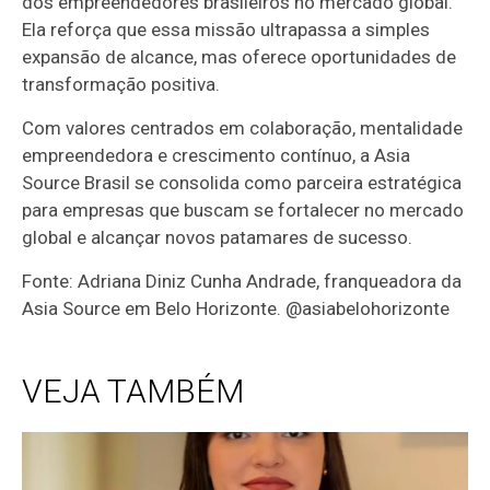
dos empreendedores brasileiros no mercado global.
Ela reforça que essa missão ultrapassa a simples
expansão de alcance, mas oferece oportunidades de
transformação positiva.
Com valores centrados em colaboração, mentalidade
empreendedora e crescimento contínuo, a Asia
Source Brasil se consolida como parceira estratégica
para empresas que buscam se fortalecer no mercado
global e alcançar novos patamares de sucesso.
Fonte: Adriana Diniz Cunha Andrade, franqueadora da
Asia Source em Belo Horizonte. @asiabelohorizonte
VEJA TAMBÉM