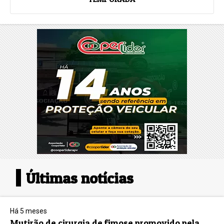
Últimas notícias
Há 5 meses
Mutirão de cirurgia de fimose promovido pela