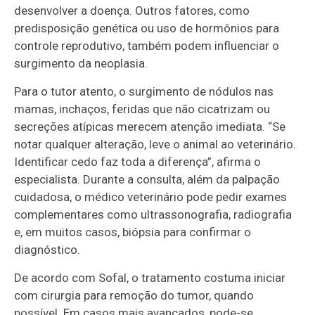
desenvolver a doença. Outros fatores, como
predisposição genética ou uso de hormônios para
controle reprodutivo, também podem influenciar o
surgimento da neoplasia.
Para o tutor atento, o surgimento de nódulos nas
mamas, inchaços, feridas que não cicatrizam ou
secreções atípicas merecem atenção imediata. “Se
notar qualquer alteração, leve o animal ao veterinário.
Identificar cedo faz toda a diferença”, afirma o
especialista. Durante a consulta, além da palpação
cuidadosa, o médico veterinário pode pedir exames
complementares como ultrassonografia, radiografia
e, em muitos casos, biópsia para confirmar o
diagnóstico.
De acordo com Sofal, o tratamento costuma iniciar
com cirurgia para remoção do tumor, quando
possível. Em casos mais avançados, pode-se