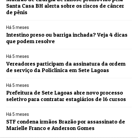
Santa Casa BH alerta sobre os riscos de câncer
de pênis
Há 5 meses
Intestino preso ou barriga inchada? Veja 4 dicas
que podem resolve
Há 5 meses
Vereadores participam da assinatura da ordem
de serviço da Policlínica em Sete Lagoas
Há 5 meses
Prefeitura de Sete Lagoas abre novo processo
seletivo para contratar estagiários de 16 cursos
Há 5 meses
STF condena irmãos Brazão por assassinato de
Marielle Franco e Anderson Gomes