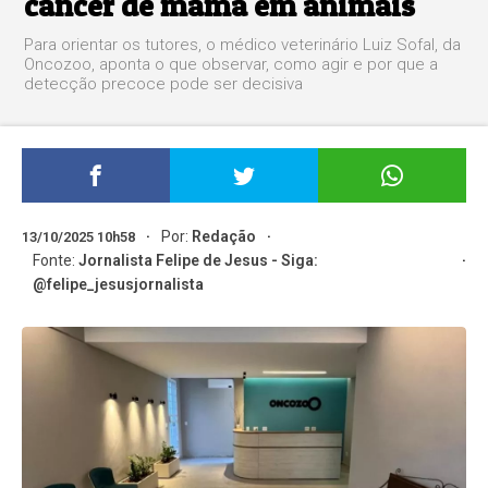
câncer de mama em animais
Para orientar os tutores, o médico veterinário Luiz Sofal, da
Oncozoo, aponta o que observar, como agir e por que a
detecção precoce pode ser decisiva
Por:
Redação
13/10/2025 10h58
Fonte:
Jornalista Felipe de Jesus - Siga:
@felipe_jesusjornalista