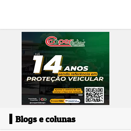
Blogs e colunas