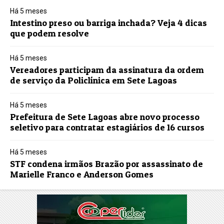
Há 5 meses
Intestino preso ou barriga inchada? Veja 4 dicas
que podem resolve
Há 5 meses
Vereadores participam da assinatura da ordem
de serviço da Policlínica em Sete Lagoas
Há 5 meses
Prefeitura de Sete Lagoas abre novo processo
seletivo para contratar estagiários de 16 cursos
Há 5 meses
STF condena irmãos Brazão por assassinato de
Marielle Franco e Anderson Gomes