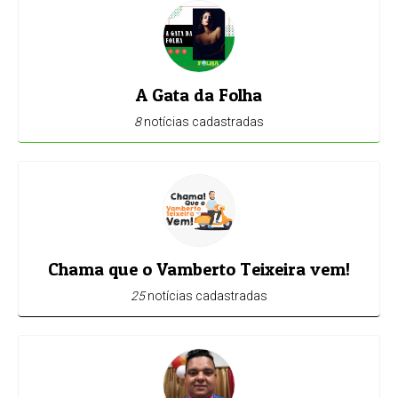
A Gata da Folha
8
notícias cadastradas
Chama que o Vamberto Teixeira vem!
25
notícias cadastradas