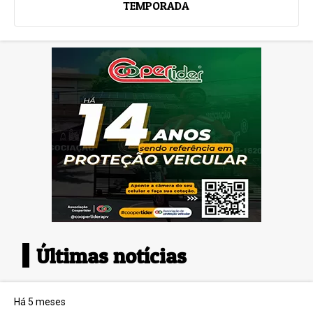
TEMPORADA
Últimas notícias
Há 5 meses