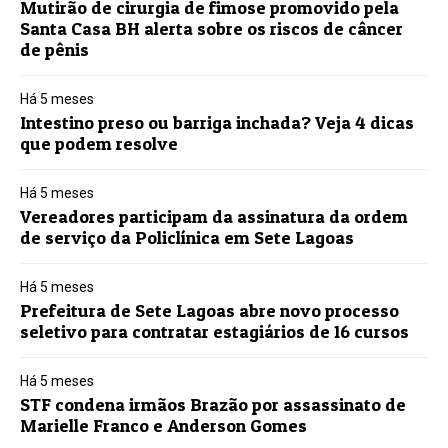
Mutirão de cirurgia de fimose promovido pela
Santa Casa BH alerta sobre os riscos de câncer
de pênis
Há 5 meses
Intestino preso ou barriga inchada? Veja 4 dicas
que podem resolve
Há 5 meses
Vereadores participam da assinatura da ordem
de serviço da Policlínica em Sete Lagoas
Há 5 meses
Prefeitura de Sete Lagoas abre novo processo
seletivo para contratar estagiários de 16 cursos
Há 5 meses
STF condena irmãos Brazão por assassinato de
Marielle Franco e Anderson Gomes