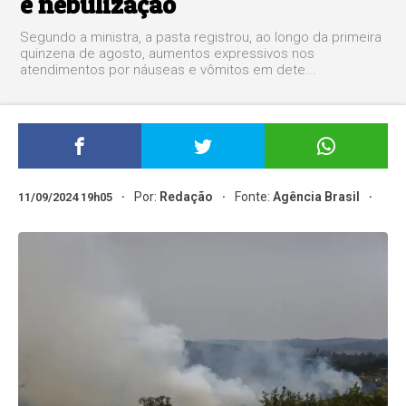
e nebulização
Segundo a ministra, a pasta registrou, ao longo da primeira
quinzena de agosto, aumentos expressivos nos
atendimentos por náuseas e vômitos em dete...
Por:
Redação
Fonte:
Agência Brasil
11/09/2024 19h05