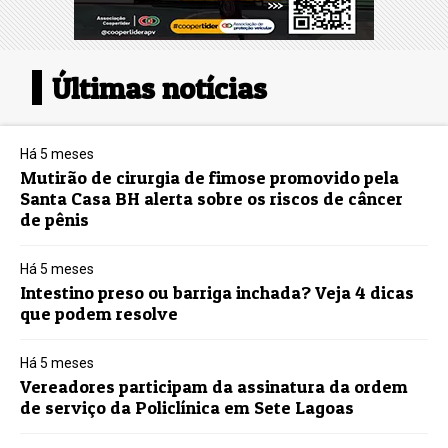
Últimas notícias
Há 5 meses
Mutirão de cirurgia de fimose promovido pela
Santa Casa BH alerta sobre os riscos de câncer
de pênis
Há 5 meses
Intestino preso ou barriga inchada? Veja 4 dicas
que podem resolve
Há 5 meses
Vereadores participam da assinatura da ordem
de serviço da Policlínica em Sete Lagoas