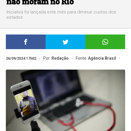
não moram no Rio
Iniciativa foi lançada este mês para diminuir custos dos
estados
Por:
Redação
Fonte:
Agência Brasil
26/09/2024 17h02